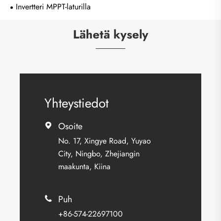
Invertteri MPPT-laturilla
Lähetä kysely
Yhteystiedot
Osoite

No. 17, Xingye Road, Yuyao
City, Ningbo, Zhejiangin
maakunta, Kiina
Puh

+86-574-22697100