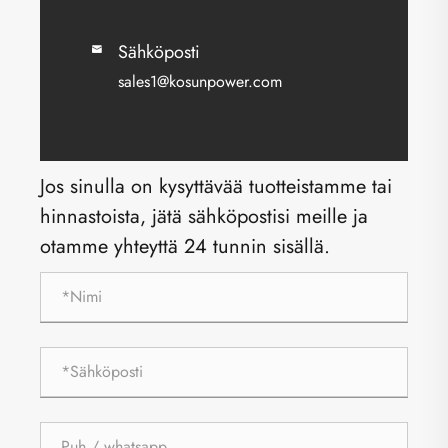
Sähköposti

sales1@kosunpower.com
Jos sinulla on kysyttävää tuotteistamme tai
hinnastoista, jätä sähköpostisi meille ja
otamme yhteyttä 24 tunnin sisällä.