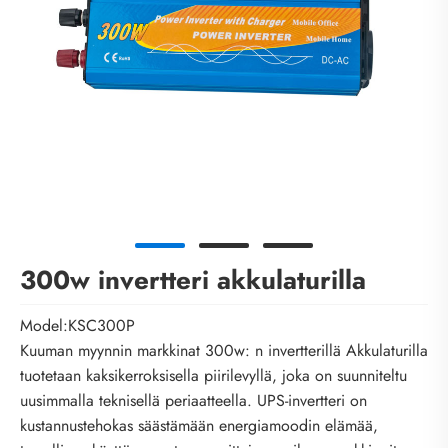
300w invertteri akkulaturilla
Model:KSC300P
Kuuman myynnin markkinat 300w: n invertterillä Akkulaturilla
tuotetaan kaksikerroksisella piirilevyllä, joka on suunniteltu
uusimmalla teknisellä periaatteella. UPS-invertteri on
kustannustehokas säästämään energiamoodin elämää,