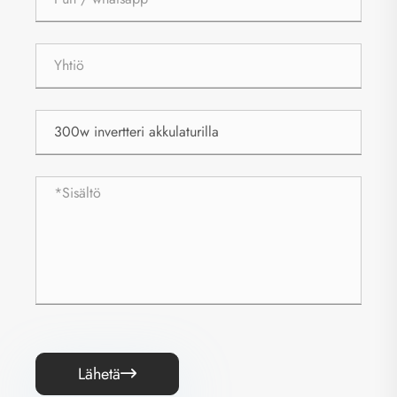
Lähetä
