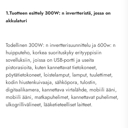
1.Tuotteen esittely 300W: n invertteristä, jossa on
akkulaturi
Todellinen 300W: n invertterisuunnittelu ja 600w: n
huipputeho, korkea suorituskyky erityyppisiin
sovelluksiin, joissa on USB-portti ja useita
pistorasioita, kuten kannettavat tietokoneet,
pöytätietokoneet, loistelamput, lamput, tuulettimet,
kodin hiustenkuivaaja, sähköpora, tulostin,
digitaalikamera, kannettava virtalähde, mobiili ääni,
mobiili ääni, matkapuhelimet, kannettavat puhelimet,
ulkogrillivälineet, lääketieteelliset laitteet.