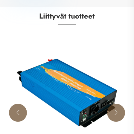
Liittyvät tuotteet

