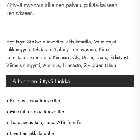
7.Hyvä myynninjälkeinen palvelu pitkäaikaiseen
kehitykseen.
Hot Tags: 300w: n invertteri akkulaturilla, Valmistajat,
tukkumyynti, tehdas, räätälöity, irtotavarana, Kiina,
toimittajat, valmistettu Kiinassa, CE, Uusin, Laatu, Edistynyt,
Viimeisin myynti, Alennus, Hinnasto, 2 vuoden takuu
Aiheeseen liittyvä luokka
Puhdas siniaaltoinvertteri
Muokattu siniaaltoinvertteri
Taajuusmuuttaja, jossa ATS Transfer
Invertteri akkulaturilla